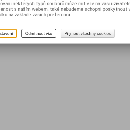
ování některých typů souborů může mít vliv na vaši uživatel
šenost s naším webem, také nebudeme schopni poskytnout
dku na základě vašich preferencí.
stavení
Odmítnout vše
Přijmout všechny cookies