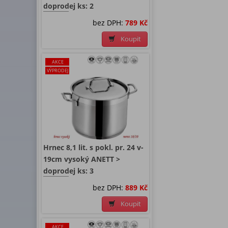
doprodej ks: 2
bez DPH:
789 Kč
Koupit
AKCE
VÝPRODEJ
Hrnec 8,1 lit. s pokl. pr. 24 v-
19cm vysoký ANETT >
doprodej ks: 3
bez DPH:
889 Kč
Koupit
AKCE