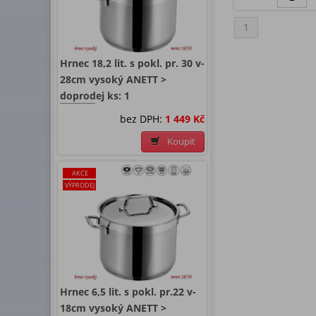
1
Hrnec 18,2 lit. s pokl. pr. 30 v-
28cm vysoký ANETT >
doprodej ks: 1
bez DPH:
1 449 Kč
Koupit
AKCE
VÝPRODEJ
Hrnec 6,5 lit. s pokl. pr.22 v-
18cm vysoký ANETT >