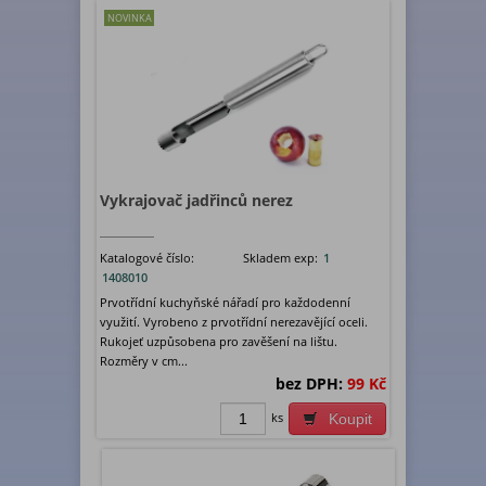
NOVINKA
Vykrajovač jadřinců nerez
Katalogové číslo:
Skladem exp:
1
1408010
Prvotřídní kuchyňské nářadí pro každodenní
využití. Vyrobeno z prvotřídní nerezavějící oceli.
Rukojeť uzpůsobena pro zavěšení na lištu.
Rozměry v cm...
bez DPH:
99 Kč
ks
Koupit