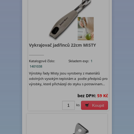
Vykrajovač jadřinců 22cm MISTY
Katalogové číslo:
Skladem exp:
1
1401038
Výrobky řady Misty jsou vyrobeny z materiálů
odolných vysokým teplotám a podle předpisů pro
výrobky, které přicházejí do styku s potravinam...
bez DPH:
59 Kč
ks
Koupit