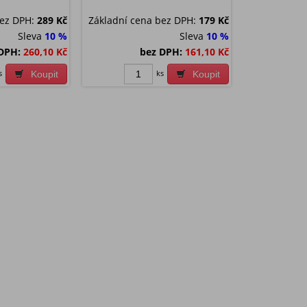
bez DPH:
289 Kč
Základní cena bez DPH:
179 Kč
Sleva
10 %
Sleva
10 %
DPH:
260,10 Kč
bez DPH:
161,10 Kč
s
ks
Koupit
Koupit