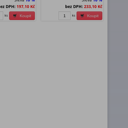
ez DPH:
197,10 Kč
bez DPH:
233,10 Kč
ks
ks
Koupit
Koupit