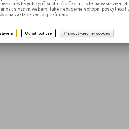
ování některých typů souborů může mít vliv na vaši uživatel
šenost s naším webem, také nebudeme schopni poskytnout
dku na základě vašich preferencí.
stavení
Odmítnout vše
Přijmout všechny cookies