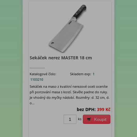
Sekáček nerez MASTER 18 cm
Katalogové číslo:
Skladem exp:
1
1103210
Sekáček na maso z kvalitní nerezové oceli oceníte
při porcování masa s kostí. Skvěle padne do ruky.
Je vhodný do myčky nádobí. Rozměry: d. 32 cm, d.
o...
bez DPH:
399 Kč
ks
Koupit