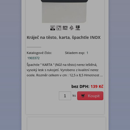
Kráječ na těsto, karta, špachtle INOX
Katalogové číslo:
Skladem exp:
1
1903372
Špachtle " KARTA " (Nůž na těsto) nerez leštěná,
vysoký lesk s rukojetí. Vyrobeno z kvalitní nerez
ocele. Rozměr celkem v cm : 12,5 x 8,5 Hmotnost ...
bez DPH:
139 Kč
ks
Koupit