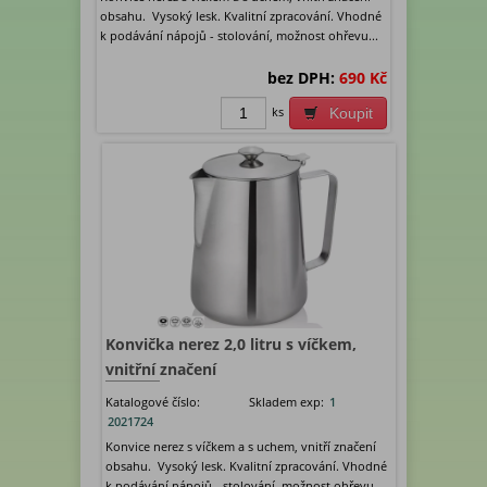
obsahu. Vysoký lesk. Kvalitní zpracování. Vhodné
k podávání nápojů - stolování, možnost ohřevu...
bez DPH:
690 Kč
ks
Koupit
Konvička nerez 2,0 litru s víčkem,
vnitřní značení
Katalogové číslo:
Skladem exp:
1
2021724
Konvice nerez s víčkem a s uchem, vnitří značení
obsahu. Vysoký lesk. Kvalitní zpracování. Vhodné
k podávání nápojů - stolování, možnost ohřevu...