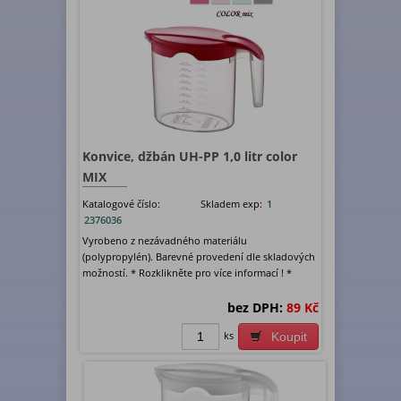
Konvice, džbán UH-PP 1,0 litr color
MIX
Katalogové číslo:
Skladem exp:
1
2376036
Vyrobeno z nezávadného materiálu
(polypropylén). Barevné provedení dle skladových
možností. * Rozklikněte pro více informací ! *
bez DPH:
89 Kč
ks
Koupit