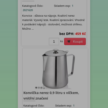
Katalogové číslo:
Skladem exp:
1
2021620
Konvice - džezva na nápoje. Kvalitní nerez
materiál. Vysoký lesk. Kvalitní zpracování. Vhodné
k podávání nápojů - stolování, možnost ohřevu.
Možno ...
bez DPH:
459 Kč
ks
Koupit
Konvička nerez 0,9 litru s víčkem,
vnitřní značení
Katalogové číslo:
Skladem exp:
1