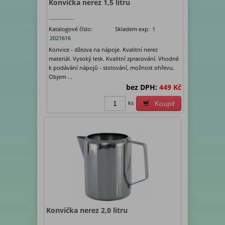
Konvička nerez 1,5 litru
Katalogové číslo:
Skladem exp:
1
2021616
Konvice - džezva na nápoje. Kvalitní nerez
materiál. Vysoký lesk. Kvalitní zpracování. Vhodné
k podávání nápojů - stolování, možnost ohřevu.
Objem ...
bez DPH:
449 Kč
ks
Koupit
Konvička nerez 2,0 litru