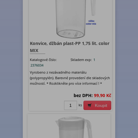
Konvice, džbán plast-PP 1,75 lit. color
MIX
Katalogové číslo:
Skladem exp:
1
2376034
Vyrobeno z nezávadného materiálu
(polypropylén). Barevné provedení dle skladových
možností. * Rozklikněte pro více informací ! *
bez DPH:
99,90 Kč
ks
Koupit