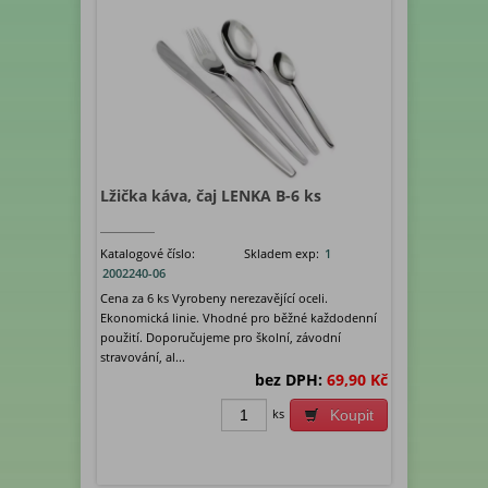
Lžička káva, čaj LENKA B-6 ks
Katalogové číslo:
Skladem exp:
1
2002240-06
Cena za 6 ks Vyrobeny nerezavějící oceli.
Ekonomická linie. Vhodné pro běžné každodenní
použití. Doporučujeme pro školní, závodní
stravování, al...
bez DPH:
69,90 Kč
ks
Koupit