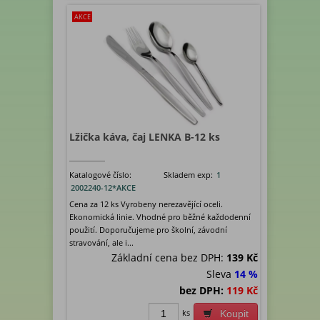
AKCE
Lžička káva, čaj LENKA B-12 ks
Katalogové číslo:
Skladem exp:
1
2002240-12*AKCE
Cena za 12 ks Vyrobeny nerezavějící oceli.
Ekonomická linie. Vhodné pro běžné každodenní
použití. Doporučujeme pro školní, závodní
stravování, ale i...
Základní cena bez DPH:
139 Kč
Sleva
14 %
bez DPH:
119 Kč
ks
Koupit