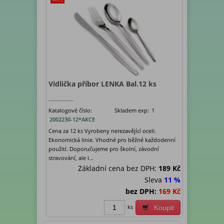
Vidlička příbor LENKA Bal.12 ks
Katalogové číslo:
Skladem exp:
1
2002230-12*AKCE
Cena za 12 ks Vyrobeny nerezavějící oceli.
Ekonomická linie. Vhodné pro běžné každodenní
použití. Doporučujeme pro školní, závodní
stravování, ale i...
Základní cena bez DPH:
189 Kč
Sleva
11 %
bez DPH:
169 Kč
ks
Koupit