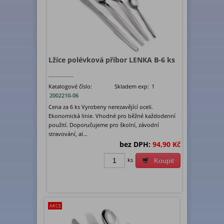
Lžíce polévková příbor LENKA B-6 ks
Katalogové číslo:
Skladem exp:
1
2002210-06
Cena za 6 ks Vyrobeny nerezavějící oceli.
Ekonomická linie. Vhodné pro běžné každodenní
použití. Doporučujeme pro školní, závodní
stravování, al...
bez DPH:
94,90 Kč
ks
Koupit
AKCE