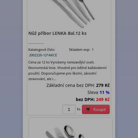
Nůž příbor LENKA Bal.12 ks
Katalogové číslo:
Skladem exp:
1
2002220-12*AKCE
Cena za 12 ks Vyrobeny nerezavějící oceli.
Ekonomická linie. Vhodné pro běžné každodenní
použití. Doporučujeme pro školní, závodní
stravování, ale i...
Základní cena bez DPH:
279 Kč
Sleva
11 %
bez DPH:
249 Kč
ks
Koupit