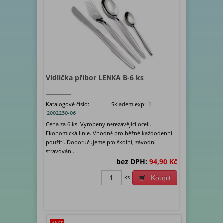
Vidlička příbor LENKA B-6 ks
Katalogové číslo:
Skladem exp:
1
2002230-06
Cena za 6 ks Vyrobeny nerezavějící oceli.
Ekonomická linie. Vhodné pro běžné každodenní
použití. Doporučujeme pro školní, závodní
stravován...
bez DPH:
94,90 Kč
ks
Koupit
AKCE