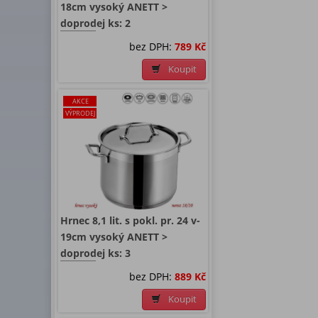
18cm vysoký ANETT >
doprodej ks: 2
bez DPH:
789 Kč
Koupit
AKCE
VÝPRODEJ
Hrnec 8,1 lit. s pokl. pr. 24 v-
19cm vysoký ANETT >
doprodej ks: 3
bez DPH:
889 Kč
Koupit