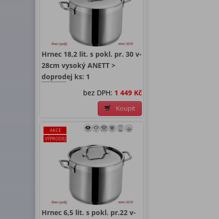
Hrnec 18,2 lit. s pokl. pr. 30 v-
28cm vysoký ANETT >
doprodej ks: 1
bez DPH:
1 449 Kč
Koupit
AKCE
VÝPRODEJ
Hrnec 6,5 lit. s pokl. pr.22 v-