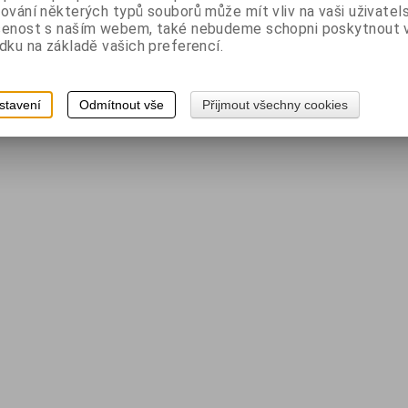
ování některých typů souborů může mít vliv na vaši uživatel
šenost s naším webem, také nebudeme schopni poskytnout
dku na základě vašich preferencí.
stavení
Odmítnout vše
Přijmout všechny cookies