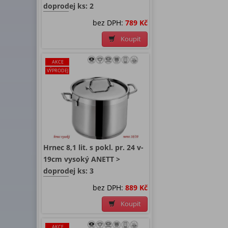
doprodej ks: 2
bez DPH:
789 Kč
Koupit
AKCE
VÝPRODEJ
Hrnec 8,1 lit. s pokl. pr. 24 v-
19cm vysoký ANETT >
doprodej ks: 3
bez DPH:
889 Kč
Koupit
AKCE