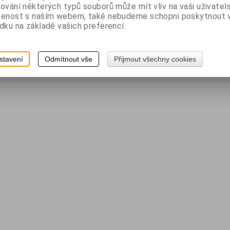
ování některých typů souborů může mít vliv na vaši uživatel
šenost s naším webem, také nebudeme schopni poskytnout
dku na základě vašich preferencí.
stavení
Odmítnout vše
Přijmout všechny cookies