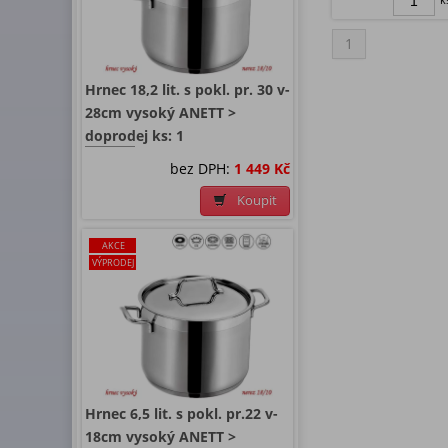
1
Hrnec 18,2 lit. s pokl. pr. 30 v-
28cm vysoký ANETT >
doprodej ks: 1
bez DPH:
1 449 Kč
Koupit
AKCE
VÝPRODEJ
Hrnec 6,5 lit. s pokl. pr.22 v-
18cm vysoký ANETT >