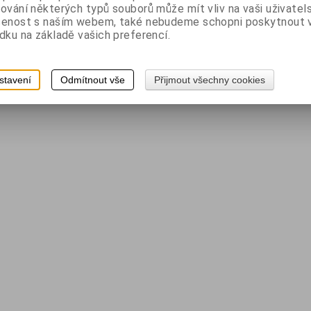
ování některých typů souborů může mít vliv na vaši uživatel
šenost s naším webem, také nebudeme schopni poskytnout
dku na základě vašich preferencí.
stavení
Odmítnout vše
Přijmout všechny cookies