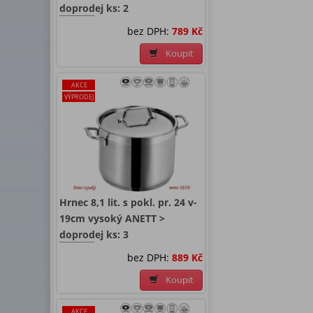
doprodej ks: 2
bez DPH:
789 Kč
Koupit
AKCE
VÝPRODEJ
Hrnec 8,1 lit. s pokl. pr. 24 v-
19cm vysoký ANETT >
doprodej ks: 3
bez DPH:
889 Kč
Koupit
AKCE