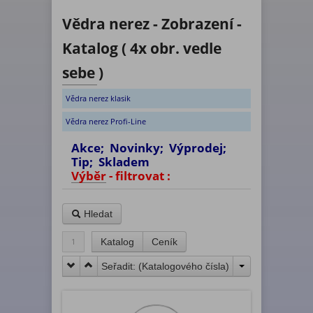
Vědra nerez - Zobrazení -
Katalog ( 4x obr. vedle
sebe )
Vědra nerez klasik
Vědra nerez Profi-Line
Akce; Novinky; Výprodej;
Tip; Skladem
Výběr - filtrovat :
Hledat
1
Katalog
Ceník
Seřadit: (
Katalogového čísla
)