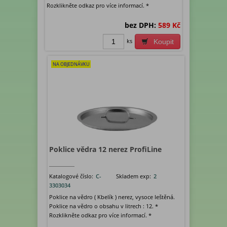
Rozklikněte odkaz pro více informací. *
bez DPH:
589 Kč
ks
Koupit
NA OBJEDNÁVKU
Poklice vědra 12 nerez ProfiLine
Katalogové číslo:
C-
Skladem exp:
2
3303034
Poklice na vědro ( Kbelík ) nerez, vysoce leštěná.
Poklice na vědro o obsahu v litrech : 12. *
Rozklikněte odkaz pro více informací. *