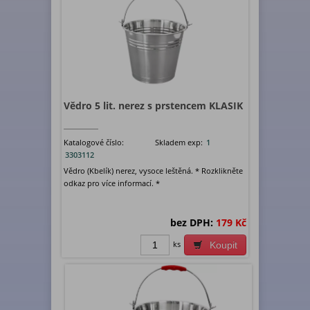
Vědro 5 lit. nerez s prstencem KLASIK
Katalogové číslo:
Skladem exp:
1
3303112
Vědro (Kbelík) nerez, vysoce leštěná. * Rozklikněte
odkaz pro více informací. *
bez DPH:
179 Kč
ks
Koupit