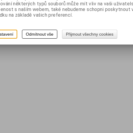
ování některých typů souborů může mít vliv na vaši uživatel
šenost s naším webem, také nebudeme schopni poskytnout
dku na základě vašich preferencí.
stavení
Odmítnout vše
Přijmout všechny cookies