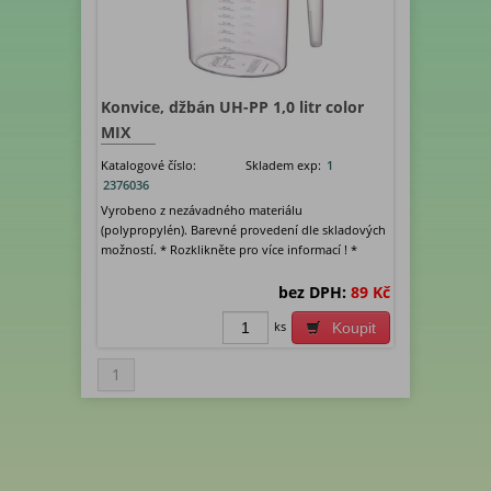
Konvice, džbán UH-PP 1,0 litr color
MIX
Katalogové číslo:
Skladem exp:
1
2376036
Vyrobeno z nezávadného materiálu
(polypropylén). Barevné provedení dle skladových
možností. * Rozklikněte pro více informací ! *
bez DPH:
89 Kč
ks
Koupit
1