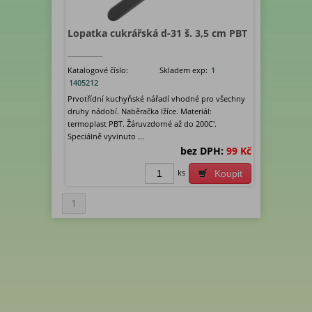
Lopatka cukrářská d-31 š. 3,5 cm PBT
Katalogové číslo:
Skladem exp:
1
1405212
Prvotřídní kuchyňské nářadí vhodné pro všechny
druhy nádobí. Naběračka lžíce. Materiál:
termoplast PBT. Žáruvzdorné až do 200C'.
Speciálně vyvinuto ...
bez DPH:
99 Kč
ks
Koupit
1