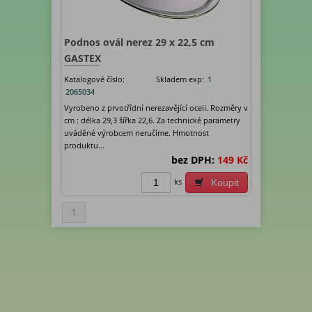
Podnos ovál nerez 29 x 22,5 cm
GASTEX
Katalogové číslo:
Skladem exp:
1
2065034
Vyrobeno z prvotřídní nerezavějící oceli. Rozměry v
cm : délka 29,3 šířka 22,6. Za technické parametry
uváděné výrobcem neručíme. Hmotnost
produktu...
bez DPH:
149 Kč
ks
Koupit
1