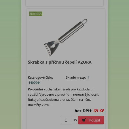
NOVINKA
Škrabka s příčnou čepelí AZORA
Katalogové číslo:
Skladem exp:
1
1407044
Prvotřídní kuchyňské nářadí pro každodenní
využití. Vyrobeno z prvotřídní nerezavějící oceli.
Rukojeť uzpůsobena pro zavěšení na lištu.
Rozměry v cm...
bez DPH:
69 Kč
ks
Koupit