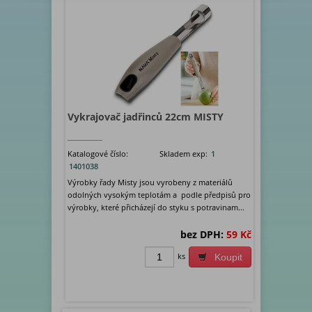
Vykrajovač jadřinců 22cm MISTY
Katalogové číslo:
Skladem exp:
1
1401038
Výrobky řady Misty jsou vyrobeny z materiálů
odolných vysokým teplotám a podle předpisů pro
výrobky, které přicházejí do styku s potravinam...
bez DPH:
59 Kč
ks
Koupit