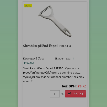
VIDEO
Škrabka příčná čepel PRESTO
Katalogové číslo:
Skladem exp:
1
1402212
Škrabka s příčnou čepelí PRESTO. Vyrobeno z
prvotřídní nerezavějící oceli a odolného plastu.
Vynikající pro snadné škrabání brambor, zeleniny
apod. * ...
bez DPH:
79 Kč
ks
Koupit