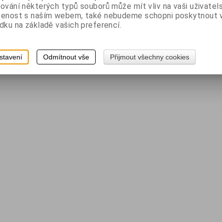
ování některých typů souborů může mít vliv na vaši uživatel
šenost s naším webem, také nebudeme schopni poskytnout
dku na základě vašich preferencí.
stavení
Odmítnout vše
Přijmout všechny cookies