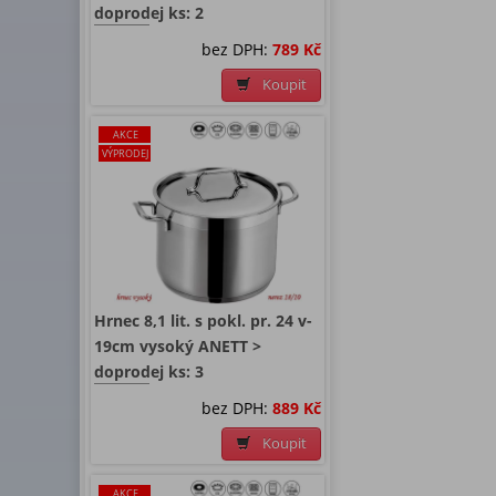
doprodej ks: 2
bez DPH:
789 Kč
Koupit
AKCE
VÝPRODEJ
Hrnec 8,1 lit. s pokl. pr. 24 v-
19cm vysoký ANETT >
doprodej ks: 3
bez DPH:
889 Kč
Koupit
AKCE