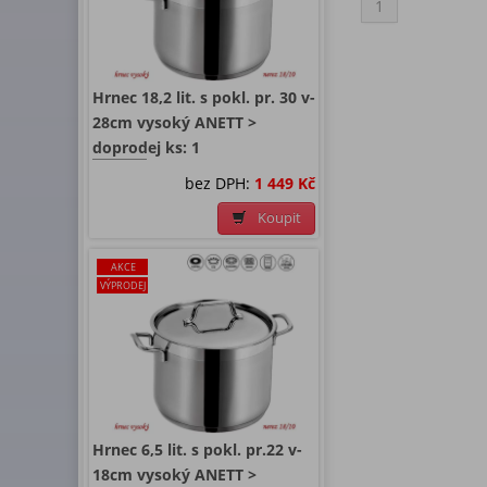
1
Hrnec 18,2 lit. s pokl. pr. 30 v-
28cm vysoký ANETT >
doprodej ks: 1
bez DPH:
1 449 Kč
Koupit
AKCE
VÝPRODEJ
Hrnec 6,5 lit. s pokl. pr.22 v-
18cm vysoký ANETT >