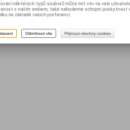
ování některých typů souborů může mít vliv na vaši uživatel
šenost s naším webem, také nebudeme schopni poskytnout
dku na základě vašich preferencí.
stavení
Odmítnout vše
Přijmout všechny cookies