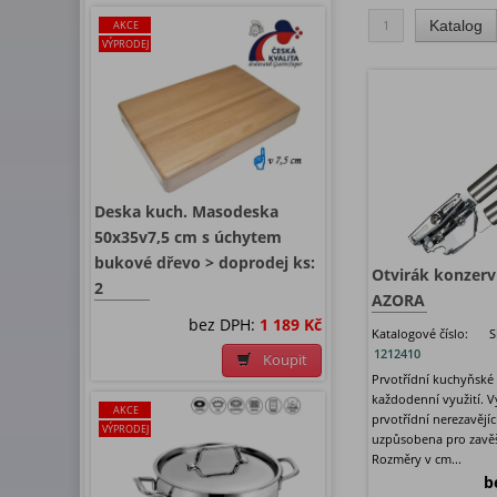
1
Katalog
AKCE
VÝPRODEJ
Deska kuch. Masodeska
50x35v7,5 cm s úchytem
bukové dřevo > doprodej ks:
Otvirák konzerv
2
AZORA
bez DPH:
1 189 Kč
Katalogové číslo:
S
1212410
Koupit
Prvotřídní kuchyňské
každodenní využití. 
AKCE
prvotřídní nerezavějíc
VÝPRODEJ
uzpůsobena pro zavěše
Rozměry v cm...
b