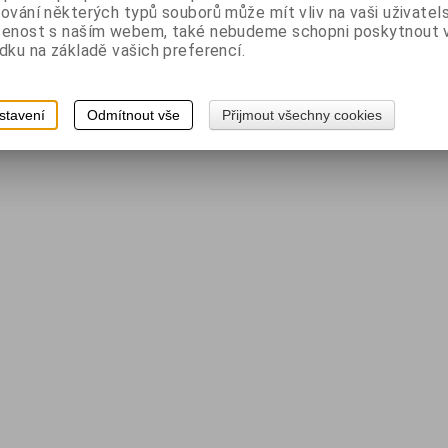
ování některých typů souborů může mít vliv na vaši uživatel
šenost s naším webem, také nebudeme schopni poskytnout
dku na základě vašich preferencí.
stavení
Odmítnout vše
Přijmout všechny cookies