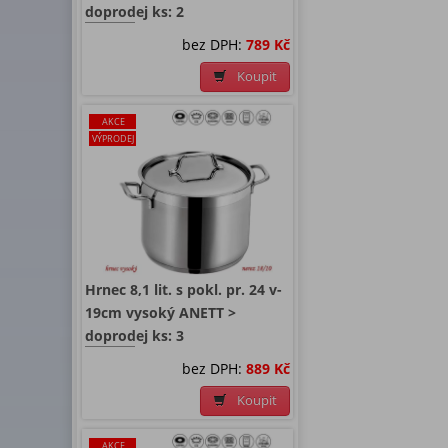
doprodej ks: 2
bez DPH:
789 Kč
Koupit
AKCE
VÝPRODEJ
Hrnec 8,1 lit. s pokl. pr. 24 v-
19cm vysoký ANETT >
doprodej ks: 3
bez DPH:
889 Kč
Koupit
AKCE