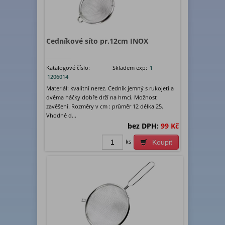
Cedníkové síto pr.12cm INOX
Katalogové číslo:
Skladem exp:
1
1206014
Materiál: kvalitní nerez. Cedník jemný s rukojetí a
dvěma háčky dobře drží na hrnci. Možnost
zavěšení. Rozměry v cm : průměr 12 délka 25.
Vhodné d...
bez DPH:
99 Kč
ks
Koupit