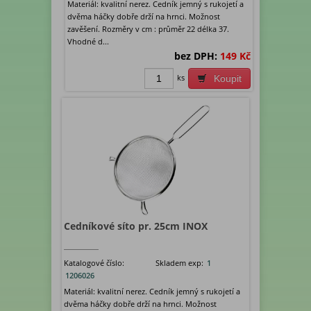
Materiál: kvalitní nerez. Cedník jemný s rukojetí a
dvěma háčky dobře drží na hrnci. Možnost
zavěšení. Rozměry v cm : průměr 22 délka 37.
Vhodné d...
bez DPH:
149 Kč
ks
Koupit
Cedníkové síto pr. 25cm INOX
Katalogové číslo:
Skladem exp:
1
1206026
Materiál: kvalitní nerez. Cedník jemný s rukojetí a
dvěma háčky dobře drží na hrnci. Možnost