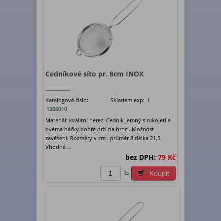
Cedníkové síto pr. 8cm INOX
Katalogové číslo:
Skladem exp:
1
1206010
Materiál: kvalitní nerez. Cedník jemný s rukojetí a
dvěma háčky dobře drží na hrnci. Možnost
zavěšení. Rozměry v cm : průměr 8 délka 21,5.
Vhodné ...
bez DPH:
79 Kč
ks
Koupit