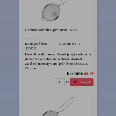
Cedníkové síto pr.10cm INOX
Katalogové číslo:
Skladem exp:
1
1206012
Materiál: kvalitní nerez. Cedník jemný s rukojetí a
dvěma háčky dobře drží na hrnci. Možnost
zavěšení. Rozměry v cm : průměr 10 délka 23,5.
Vhodné...
bez DPH:
89 Kč
ks
Koupit