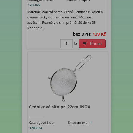
1206022
Materiál: kvalitní nerez. Cedník jemný s rukojetí a
dvěma háčky dobře drží na hrnci. Možnost
zavěšení. Rozměry v cm : průměr 20 délka 35.
Vhodné d...
bez DPH:
139 Kč
ks
Koupit
Cedníkové síto pr. 22cm INOX
Katalogové číslo:
Skladem exp:
1
1206024