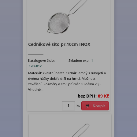
Cedníkové síto pr.10cm INOX
Katalogové číslo:
Skladem exp:
1
1206012
Materiál: kvalitní nerez. Cedník jemný s rukojetí a
dvěma háčky dobře drží na hrnci. Možnost
zavěšení. Rozměry v cm : průměr 10 délka 23,5.
Vhodné...
bez DPH:
89 Kč
ks
Koupit