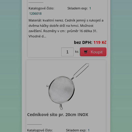
Katalogové číslo:
Skladem exp:
1
1206018
Materiál: kvalitní nerez. Cedník jemný s rukojetí a
dvěma háčky dobře drží na hrnci. Možnost
zavěšení. Rozměry v cm : průměr 16 délka 31.
Vhodné d...
bez DPH:
119 Kč
ks
Koupit
Cedníkové síto pr. 20cm INOX
Katalogové číslo:
Skladem exp:
1