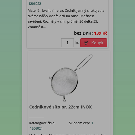
1206022
Materiál: kvalitní nerez. Cedník jemný s rukojetí a
dvěma háčky dobře drží na hrnci. Možnost
zavěšení. Rozměry v cm : průměr 20 délka 35.
Vhodné d...
bez DPH:
139 Kč
ks
Koupit
Cedníkové síto pr. 22cm INOX
Katalogové číslo:
Skladem exp:
1
1206024