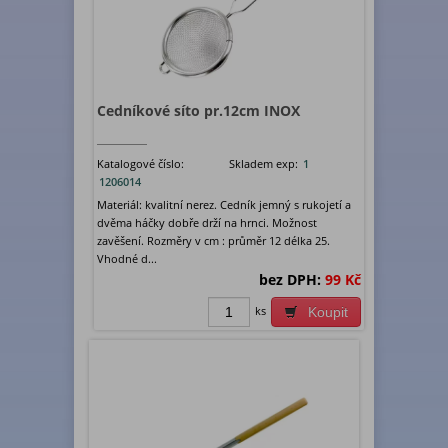
Cedníkové síto pr.12cm INOX
Katalogové číslo:
Skladem exp:
1
1206014
Materiál: kvalitní nerez. Cedník jemný s rukojetí a
dvěma háčky dobře drží na hrnci. Možnost
zavěšení. Rozměry v cm : průměr 12 délka 25.
Vhodné d...
bez DPH:
99 Kč
ks
Koupit