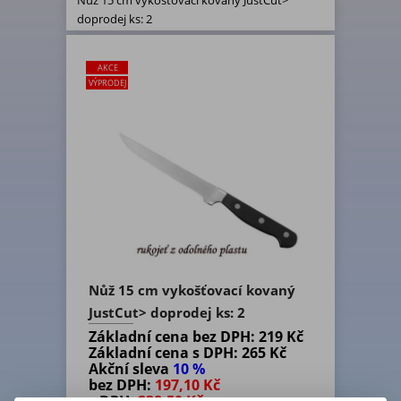
Nůž 15 cm vykošťovací kovaný JustCut>
doprodej ks: 2
AKCE
VÝPRODEJ
Nůž 15 cm vykošťovací kovaný
JustCut> doprodej ks: 2
Základní cena bez DPH:
219 Kč
Základní cena s DPH:
265 Kč
Akční sleva
10 %
bez DPH:
197,10 Kč
s DPH:
238,50 Kč