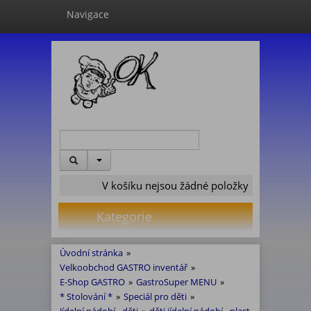
Navigace
V košíku nejsou žádné položky
Kategorie
Úvodní stránka
»
Velkoobchod GASTRO inventář
»
E-Shop GASTRO
»
GastroSuper MENU
»
* Stolování *
»
Speciál pro děti
»