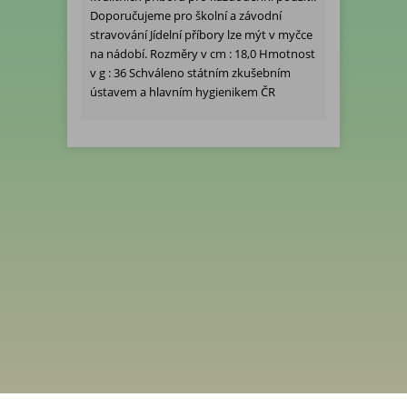
Doporučujeme pro školní a závodní
stravování Jídelní příbory lze mýt v myčce
na nádobí. Rozměry v cm : 18,0 Hmotnost
v g : 36 Schváleno státním zkušebním
ústavem a hlavním hygienikem ČR