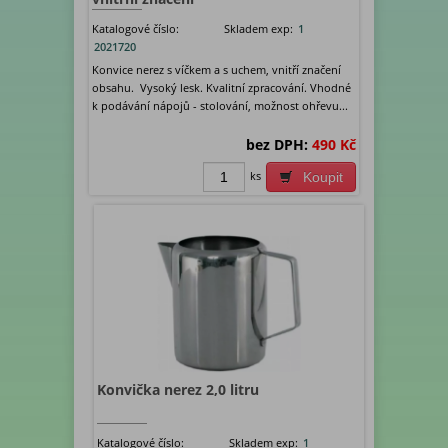
Katalogové číslo:
Skladem exp:
1
2021720
Konvice nerez s víčkem a s uchem, vnitří značení
obsahu. Vysoký lesk. Kvalitní zpracování. Vhodné
k podávání nápojů - stolování, možnost ohřevu...
bez DPH:
490 Kč
ks
Koupit
Konvička nerez 2,0 litru
Katalogové číslo:
Skladem exp:
1