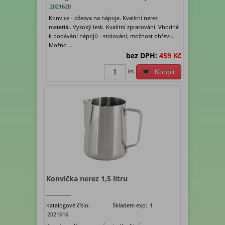
2021620
Konvice - džezva na nápoje. Kvalitní nerez
materiál. Vysoký lesk. Kvalitní zpracování. Vhodné
k podávání nápojů - stolování, možnost ohřevu.
Možno ...
bez DPH:
459 Kč
ks
Koupit
Konvička nerez 1,5 litru
Katalogové číslo:
Skladem exp:
1
2021616