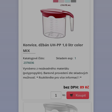
Konvice, džbán UH-PP 1,0 litr color
MIX
Katalogové číslo:
Skladem exp:
1
2376036
Vyrobeno z nezávadného materiálu
(polypropylén). Barevné provedení dle skladových
možností. * Rozklikněte pro více informací ! *
bez DPH:
89 Kč
ks
Koupit