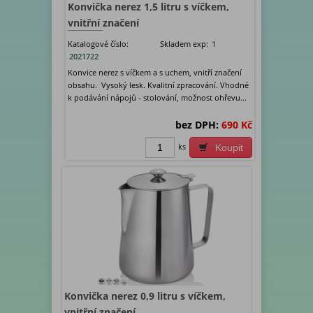
Konvička nerez 1,5 litru s víčkem,
vnitřní značení
Katalogové číslo:
Skladem exp:
1
2021722
Konvice nerez s víčkem a s uchem, vnitří značení
obsahu. Vysoký lesk. Kvalitní zpracování. Vhodné
k podávání nápojů - stolování, možnost ohřevu...
bez DPH:
690 Kč
ks
Koupit
Konvička nerez 0,9 litru s víčkem,
vnitřní značení