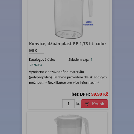
Konvice, džbán plast-PP 1,75 lit. color
MIX
Katalogové číslo:
Skladem exp:
1
2376034
Vyrobeno z nezávadného materiálu
(polypropylén). Barevné provedení dle skladových
možností. * Rozklikněte pro více informací ! *
bez DPH:
99,90 Kč
ks
Koupit