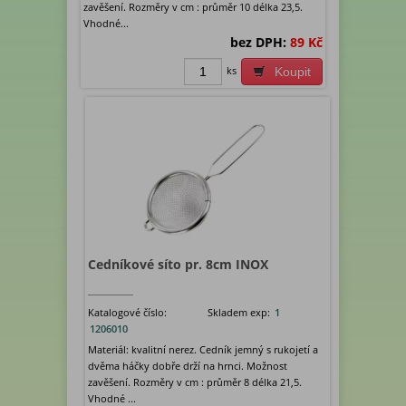
zavěšení. Rozměry v cm : průměr 10 délka 23,5.
Vhodné...
bez DPH:
89 Kč
ks
Koupit
Cedníkové síto pr. 8cm INOX
Katalogové číslo:
Skladem exp:
1
1206010
Materiál: kvalitní nerez. Cedník jemný s rukojetí a
dvěma háčky dobře drží na hrnci. Možnost
zavěšení. Rozměry v cm : průměr 8 délka 21,5.
Vhodné ...