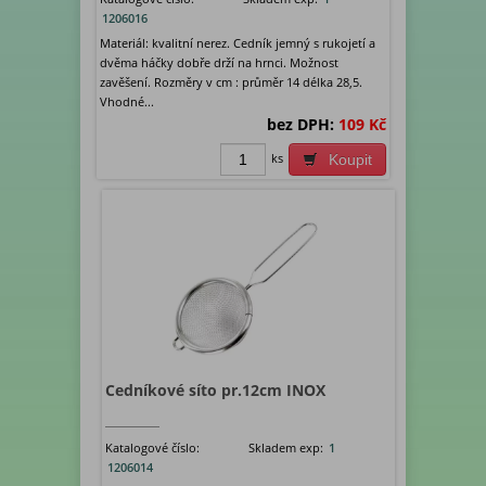
1206016
Materiál: kvalitní nerez. Cedník jemný s rukojetí a
dvěma háčky dobře drží na hrnci. Možnost
zavěšení. Rozměry v cm : průměr 14 délka 28,5.
Vhodné...
bez DPH:
109 Kč
ks
Koupit
Cedníkové síto pr.12cm INOX
Katalogové číslo:
Skladem exp:
1
1206014