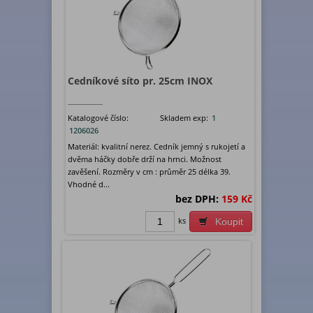
Cedníkové síto pr. 25cm INOX
Katalogové číslo:
Skladem exp:
1
1206026
Materiál: kvalitní nerez. Cedník jemný s rukojetí a
dvěma háčky dobře drží na hrnci. Možnost
zavěšení. Rozměry v cm : průměr 25 délka 39.
Vhodné d...
bez DPH:
159 Kč
ks
Koupit