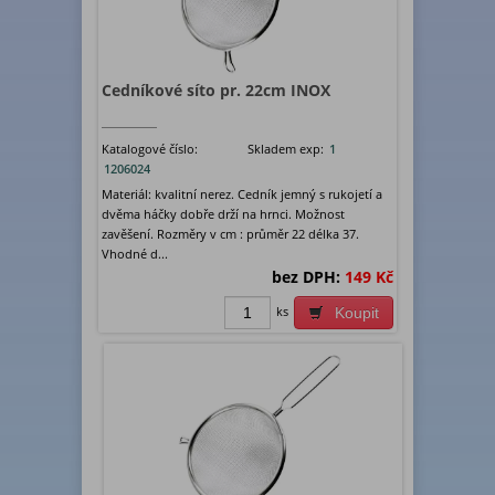
Cedníkové síto pr. 22cm INOX
Katalogové číslo:
Skladem exp:
1
1206024
Materiál: kvalitní nerez. Cedník jemný s rukojetí a
dvěma háčky dobře drží na hrnci. Možnost
zavěšení. Rozměry v cm : průměr 22 délka 37.
Vhodné d...
bez DPH:
149 Kč
ks
Koupit