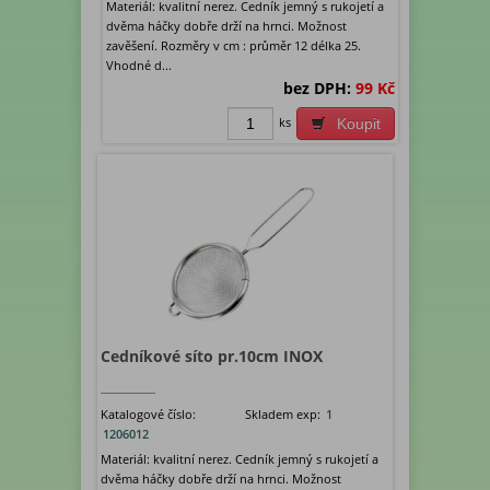
Materiál: kvalitní nerez. Cedník jemný s rukojetí a
dvěma háčky dobře drží na hrnci. Možnost
zavěšení. Rozměry v cm : průměr 12 délka 25.
Vhodné d...
bez DPH:
99 Kč
ks
Koupit
Cedníkové síto pr.10cm INOX
Katalogové číslo:
Skladem exp:
1
1206012
Materiál: kvalitní nerez. Cedník jemný s rukojetí a
dvěma háčky dobře drží na hrnci. Možnost