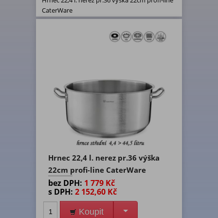
Hrnec 22,4 l. nerez pr.36 výška 22cm profi-line
CaterWare
Hrnec 22,4 l. nerez pr.36 výška
22cm profi-line CaterWare
bez DPH:
1 779 Kč
s DPH:
2 152,60 Kč
Koupit