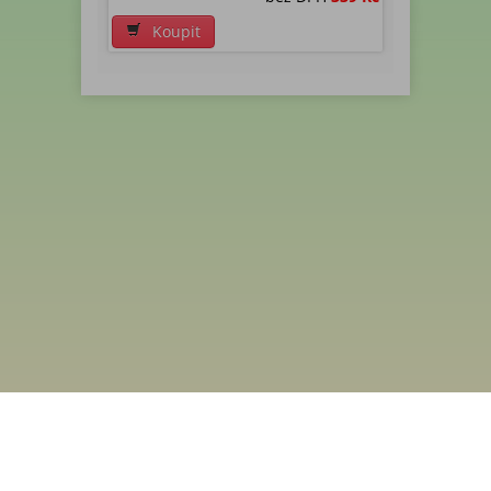
Koupit
Menu
Rychlá objednávka
Odběr novinek
Kontakt