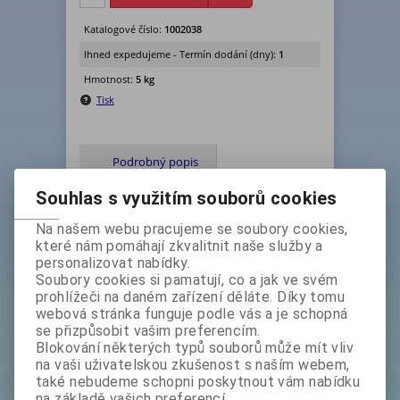
Katalogové číslo:
1002038
Ihned expedujeme - Termín dodání (dny):
1
Hmotnost:
5 kg
Tisk
Podrobný popis
Souhlas s využitím souborů cookies
Hrnec bez poklice,
Na našem webu pracujeme se soubory cookies,
jsou vyrobeny z vysoce kvalitní nerezové
které nám pomáhají zkvalitnit naše služby a
personalizovat nabídky.
oceli
Soubory cookies si pamatují, co a jak ve svém
Vhodný pro všechny typy sporáků včetně
prohlížeči na daném zařízení děláte. Díky tomu
indukce.
webová stránka funguje podle vás a je schopná
se přizpůsobit vašim preferencím.
Rozměry a objem v popisu výrobku.
Blokování některých typů souborů může mít vliv
na vaši uživatelskou zkušenost s naším webem,
Za technické parametry uváděné
také nebudeme schopni poskytnout vám nabídku
výrobcem neručíme.
na základě vašich preferencí.