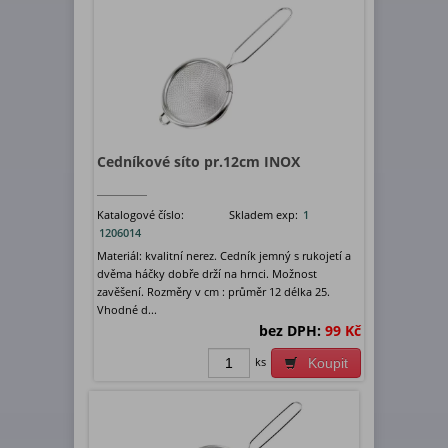
Cedníkové síto pr.12cm INOX
Katalogové číslo:
Skladem exp:
1
1206014
Materiál: kvalitní nerez. Cedník jemný s rukojetí a
dvěma háčky dobře drží na hrnci. Možnost
zavěšení. Rozměry v cm : průměr 12 délka 25.
Vhodné d...
bez DPH:
99 Kč
ks
Koupit