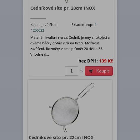
Cedníkové síto pr. 20cm INOX
Katalogové číslo:
Skladem exp:
1
1206022
Materiál: kvalitní nerez. Cedník jemný s rukojetí a
dvěma háčky dobře drží na hrnci. Možnost
zavěšení. Rozměry v cm : průměr 20 délka 35.
Vhodné d...
bez DPH:
139 Kč
ks
Koupit
Cedníkové síto pr. 22cm INOX