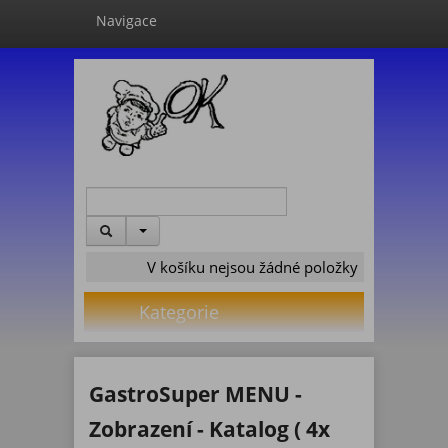
Navigace
V košíku nejsou žádné položky
Kategorie
GastroSuper MENU -
Zobrazení - Katalog ( 4x