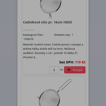
Cedníkové síto pr. 16cm INOX
Katalogové číslo:
Skladem exp:
1
1206018
Materiál: kvalitní nerez. Cedník jemný s rukojetí a
dvěma háčky dobře drží na hrnci. Možnost
zavěšení. Rozměry v cm : průměr 16 délka 31.
Vhodné d...
bez DPH:
119 Kč
ks
Koupit