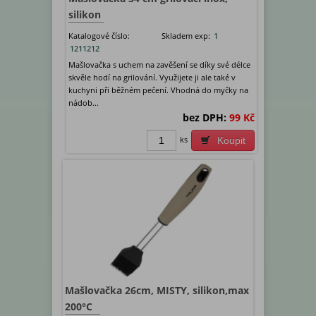
silikon
Katalogové číslo:
Skladem exp:
1
1211212
Mašlovačka s uchem na zavěšení se díky své délce
skvěle hodí na grilování. Využijete ji ale také v
kuchyni při běžném pečení. Vhodná do myčky na
nádob...
bez DPH:
99 Kč
ks
Koupit
Mašlovačka 26cm, MISTY, silikon,max
200°C