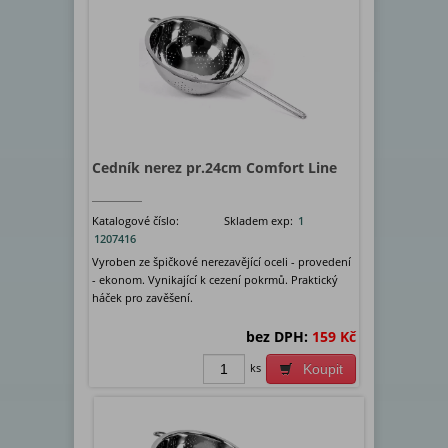
Cedník nerez pr.24cm Comfort Line
Katalogové číslo:
Skladem exp:
1
1207416
Vyroben ze špičkové nerezavějící oceli - provedení
- ekonom. Vynikající k cezení pokrmů. Praktický
háček pro zavěšení.
bez DPH:
159 Kč
ks
Koupit