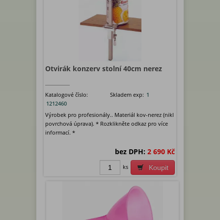
Otvirák konzerv stolní 40cm nerez
Katalogové číslo:
Skladem exp:
1
1212460
Výrobek pro profesionály.. Materiál kov-nerez (nikl
povrchová úprava). * Rozklikněte odkaz pro více
informací. *
bez DPH:
2 690 Kč
ks
Koupit