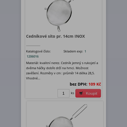
Cedníkové síto pr. 14cm INOX
Katalogové číslo:
Skladem exp:
1
1206016
Materiál: kvalitní nerez. Cedník jemný s rukojetí a
dvěma háčky dobře drží na hrnci. Možnost
zavěšení. Rozměry v cm : průměr 14 délka 28,5.
Vhodné...
bez DPH:
109 Kč
ks
Koupit