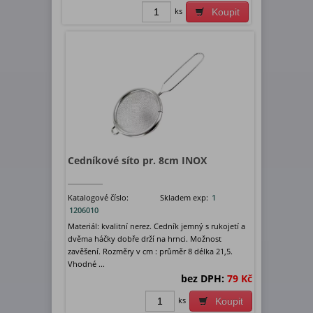
ks
Koupit
Cedníkové síto pr. 8cm INOX
Katalogové číslo:
Skladem exp:
1
1206010
Materiál: kvalitní nerez. Cedník jemný s rukojetí a
dvěma háčky dobře drží na hrnci. Možnost
zavěšení. Rozměry v cm : průměr 8 délka 21,5.
Vhodné ...
bez DPH:
79 Kč
ks
Koupit