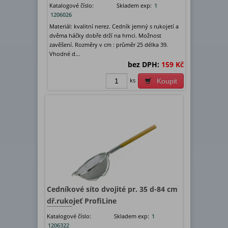
Katalogové číslo:
Skladem exp:
1
1206026
Materiál: kvalitní nerez. Cedník jemný s rukojetí a
dvěma háčky dobře drží na hrnci. Možnost
zavěšení. Rozměry v cm : průměr 25 délka 39.
Vhodné d...
bez DPH:
159 Kč
ks
Koupit
Cedníkové síto dvojité pr. 35 d-84 cm
dř.rukojeť ProfiLine
Katalogové číslo:
Skladem exp:
1
1206322