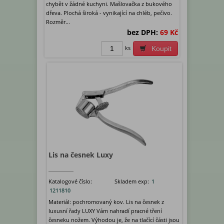
chybět v žádné kuchyni. Mašlovačka z bukového
dřeva. Plochá široká - vynikající na chléb, pečivo.
Rozměr...
bez DPH:
69 Kč
ks
Koupit
Lis na česnek Luxy
Katalogové číslo:
Skladem exp:
1
1211810
Materiál: pochromovaný kov. Lis na česnek z
luxusní řady LUXY Vám nahradí pracné tření
česneku nožem. Výhodou je, že na tlačící části jsou