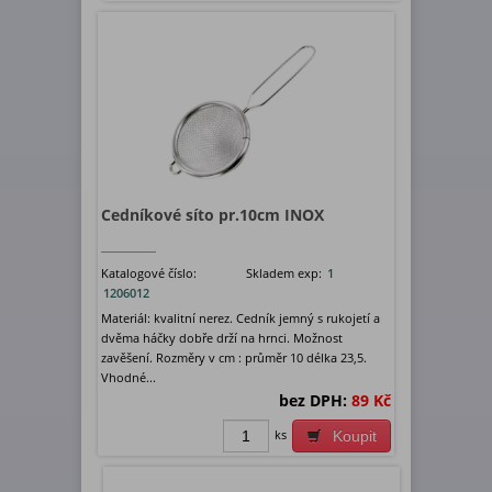
Cedníkové síto pr.10cm INOX
Katalogové číslo:
Skladem exp:
1
1206012
Materiál: kvalitní nerez. Cedník jemný s rukojetí a
dvěma háčky dobře drží na hrnci. Možnost
zavěšení. Rozměry v cm : průměr 10 délka 23,5.
Vhodné...
bez DPH:
89 Kč
ks
Koupit