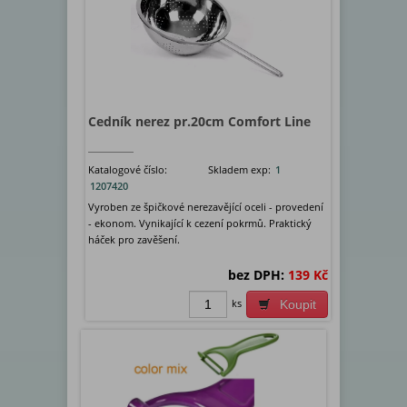
Cedník nerez pr.20cm Comfort Line
Katalogové číslo:
Skladem exp:
1
1207420
Vyroben ze špičkové nerezavějící oceli - provedení
- ekonom. Vynikající k cezení pokrmů. Praktický
háček pro zavěšení.
bez DPH:
139 Kč
ks
Koupit