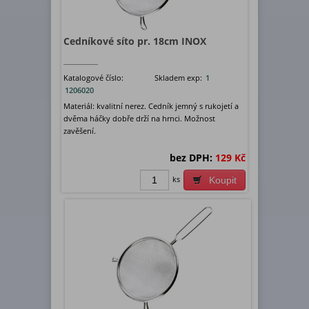
Cedníkové síto pr. 18cm INOX
Katalogové číslo:
Skladem exp:
1
1206020
Materiál: kvalitní nerez. Cedník jemný s rukojetí a
dvěma háčky dobře drží na hrnci. Možnost
zavěšení.
bez DPH:
129 Kč
ks
Koupit