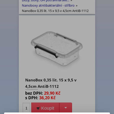
Dózy, boxy, UH potravinářské...
»
Nanoboxy atntibakteriální - stříbro
»
NanoBox 0,35 lit. 15 x 9,5 v 4,5cm AntiB-1112
NanoBox 0,35 lit. 15 x 9,5 v
4,5cm AntiB-1112
bez DPH:
29,90 Kč
s DPH:
36,20 Kč
Koupit