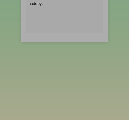
nádoby.
Menu