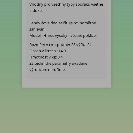
Vhodný pro všechny typy sporáků všetně
indukce.
Sendvičové dno zajišťuje rovnoměrné
zahřívání.
Model : Hrnec vysoký - včetně poklice.
Rozměry v cm : průměr 28 výška 24.
Obsah v litrech : 14,0.
Hmotnost v kg: 3,4.
Za technické parametry uváděné
výrobcem neručíme.