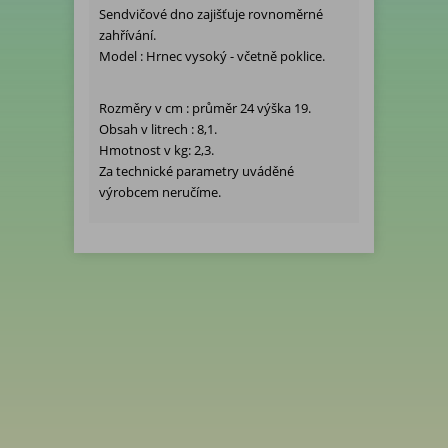
Sendvičové dno zajišťuje rovnoměrné
zahřívání.
Model : Hrnec vysoký - včetně poklice.
Rozměry v cm : průměr 24 výška 19.
Obsah v litrech : 8,1.
Hmotnost v kg: 2,3.
Za technické parametry uváděné
výrobcem neručíme.