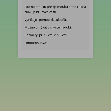
Síto na mouku přesije mouku nebo cukr a
zbaví je hrubých částí.
Vynikající pomocník cukrářů.
Možno umývat v myčce nádobí.
Rozměry: pr. 19 cm, v. 5,5 cm.
Hmotnost: 0,08