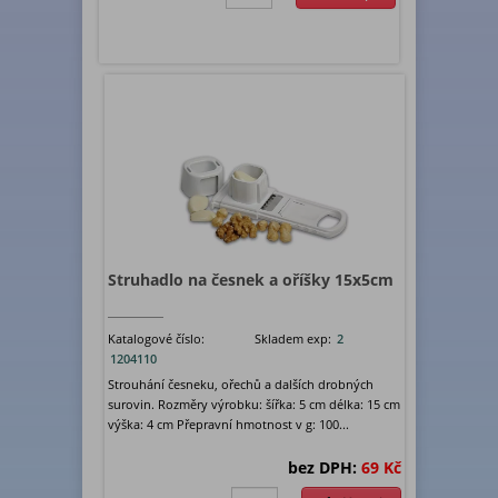
Struhadlo na česnek a oříšky 15x5cm
Katalogové číslo:
Skladem exp:
2
1204110
Strouhání česneku, ořechů a dalších drobných
surovin. Rozměry výrobku: šířka: 5 cm délka: 15 cm
výška: 4 cm Přepravní hmotnost v g: 100...
bez DPH:
69 Kč