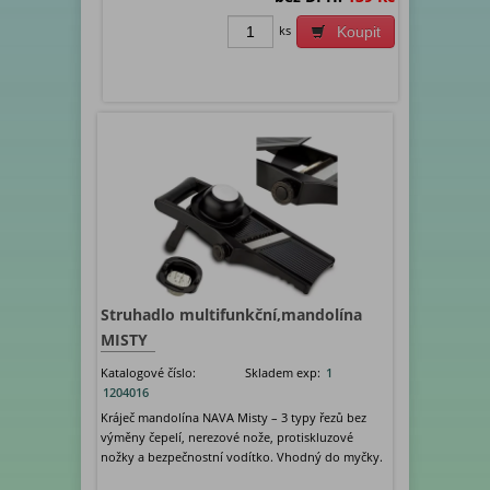
ks
Koupit
Struhadlo multifunkční,mandolína
MISTY
Katalogové číslo:
Skladem exp:
1
1204016
Kráječ mandolína NAVA Misty – 3 typy řezů bez
výměny čepelí, nerezové nože, protiskluzové
nožky a bezpečnostní vodítko. Vhodný do myčky.