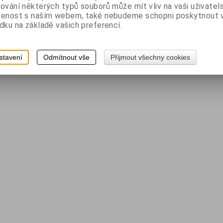
ování některých typů souborů může mít vliv na vaši uživatel
šenost s naším webem, také nebudeme schopni poskytnout
dku na základě vašich preferencí.
stavení
Odmítnout vše
Přijmout všechny cookies