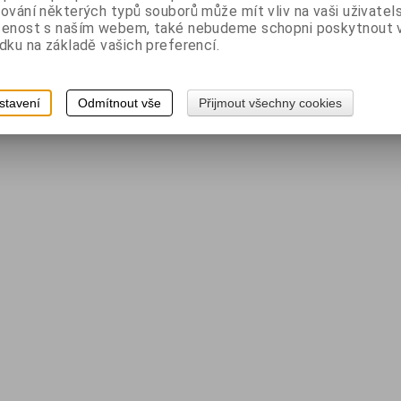
ování některých typů souborů může mít vliv na vaši uživatel
šenost s naším webem, také nebudeme schopni poskytnout
dku na základě vašich preferencí.
stavení
Odmítnout vše
Přijmout všechny cookies