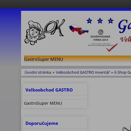
GastroSuper MENU
Úvodní stránka
»
Velkoobchod GASTRO inventář
»
E-Shop 
Velkoobchod GASTRO
GastroSuper MENU
Doporučujeme