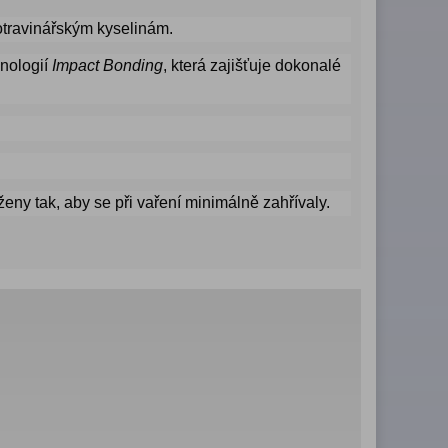
potravinářským kyselinám.
hnologií
Impact Bonding
, která zajišťuje dokonalé
ny tak, aby se při vaření minimálně zahřívaly.