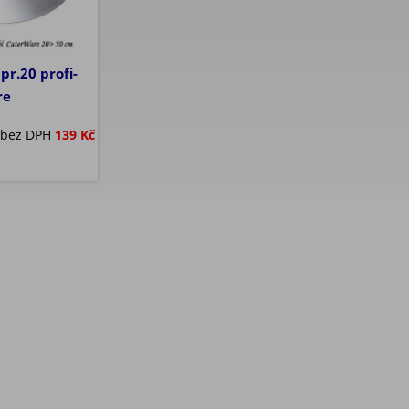
pr.20 profi-
re
bez DPH
139 Kč