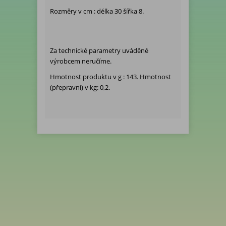
Rozměry v cm : délka 30 šířka 8.
Za technické parametry uváděné
výrobcem neručíme.
Hmotnost produktu v g : 143. Hmotnost
(přepravní) v kg: 0,2.