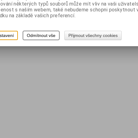
ování některých typů souborů může mít vliv na vaši uživatel
šenost s naším webem, také nebudeme schopni poskytnout
dku na základě vašich preferencí.
stavení
Odmítnout vše
Přijmout všechny cookies