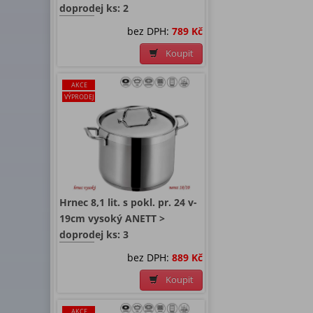
doprodej ks: 2
bez DPH:
789 Kč
Koupit
AKCE
VÝPRODEJ
Hrnec 8,1 lit. s pokl. pr. 24 v-
19cm vysoký ANETT >
doprodej ks: 3
bez DPH:
889 Kč
Koupit
AKCE