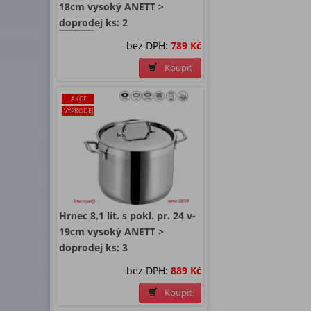
18cm vysoký ANETT >
doprodej ks: 2
bez DPH:
789 Kč
Koupit
AKCE
VÝPRODEJ
Hrnec 8,1 lit. s pokl. pr. 24 v-
19cm vysoký ANETT >
doprodej ks: 3
bez DPH:
889 Kč
Koupit