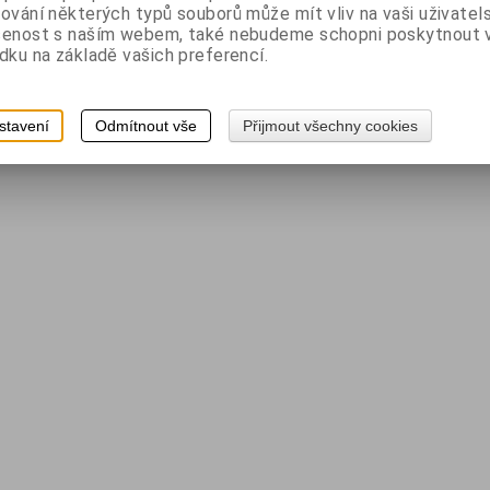
ování některých typů souborů může mít vliv na vaši uživatel
šenost s naším webem, také nebudeme schopni poskytnout
dku na základě vašich preferencí.
stavení
Odmítnout vše
Přijmout všechny cookies