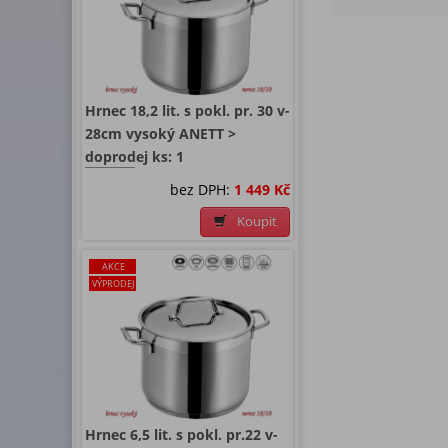
Hrnec 18,2 lit. s pokl. pr. 30 v-
28cm vysoký ANETT >
doprodej ks: 1
bez DPH:
1 449 Kč
Koupit
AKCE
VÝPRODEJ
Hrnec 6,5 lit. s pokl. pr.22 v-